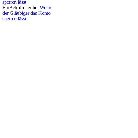
sperren lässt
EinBetroffener bei
Wenn
der Gläubiger das Konto
sperren lässt